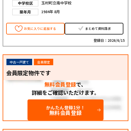
玉村町立南中学校
中学校区
1984年 8月
築年月
お気に入りに追加する
まとめて資料請求
登録日：2026/6/15
中古一戸建て
会員限定
会員限定物件です
無料会員登録
で、
詳細をご確認いただけます。
かんたん登録1分！
無料会員登録