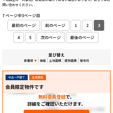
問い合わせください。
7 ページ中3ページ目
最初のページ
前のページ
1
2
3
4
5
次のページ
最後のページ
並び替え
新着順
価格
土地面積
建物面積
築年月
中古一戸建て
会員限定
会員限定物件です
無料会員登録
で、
詳細をご確認いただけます。