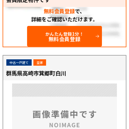
無料会員登録
で、
詳細をご確認いただけます。
かんたん登録1分！
無料会員登録
中古一戸建て
空家
群馬県高崎市箕郷町白川