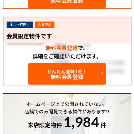
無料会員登録
中古一戸建て
会員限定
会員限定物件です
無料会員登録
で、
詳細をご確認いただけます。
かんたん登録1分！
無料会員登録
ホームページ上で公開されていない、
店舗でのみ閲覧できる物件があります!!
1,984
来店限定物件
件