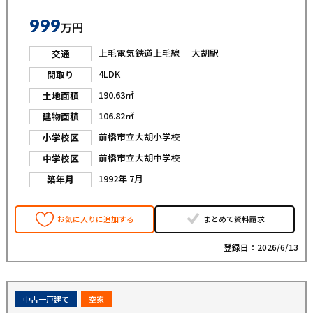
999
万円
上毛電気鉄道上毛線 大胡駅
交通
4LDK
間取り
190.63㎡
土地面積
106.82㎡
建物面積
前橋市立大胡小学校
小学校区
前橋市立大胡中学校
中学校区
1992年 7月
築年月
お気に入りに追加する
まとめて資料請求
登録日：2026/6/13
中古一戸建て
空家