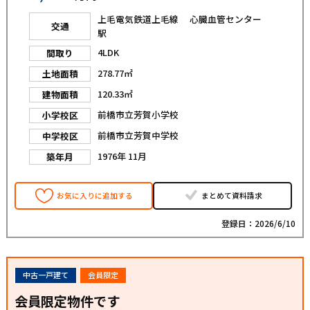
上毛電気鉄道上毛線 心臓血管センター
交通
駅
4LDK
間取り
278.77㎡
土地面積
120.33㎡
建物面積
前橋市立芳賀小学校
小学校区
前橋市立芳賀中学校
中学校区
1976年 11月
築年月
お気に入りに追加する
まとめて資料請求
登録日：2026/6/10
中古一戸建て
会員限定
会員限定物件です