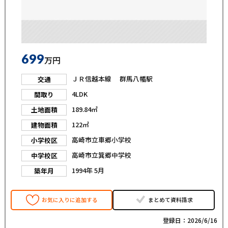
699
万円
ＪＲ信越本線 群馬八幡駅
交通
4LDK
間取り
189.84㎡
土地面積
122㎡
建物面積
高崎市立車郷小学校
小学校区
高崎市立箕郷中学校
中学校区
1994年 5月
築年月
お気に入りに追加する
まとめて資料請求
登録日：2026/6/16