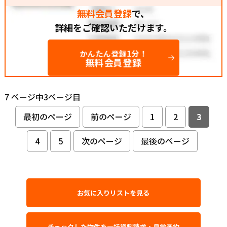
無料会員登録
で、
詳細をご確認いただけます。
かんたん登録1分！
無料会員登録
7 ページ中3ページ目
最初のページ
前のページ
1
2
3
4
5
次のページ
最後のページ
お気に入りリストを見る