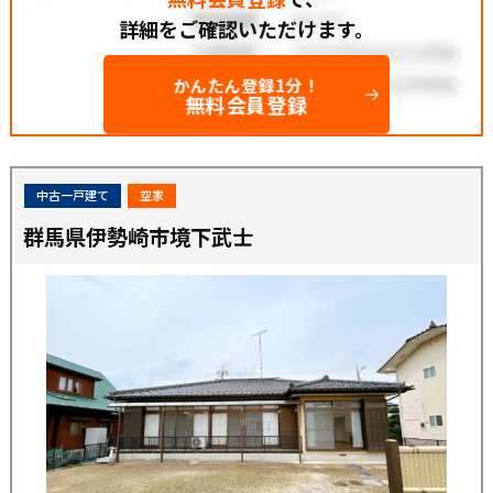
詳細をご確認いただけます。
かんたん登録1分！
無料会員登録
中古一戸建て
空家
群馬県伊勢崎市境下武士