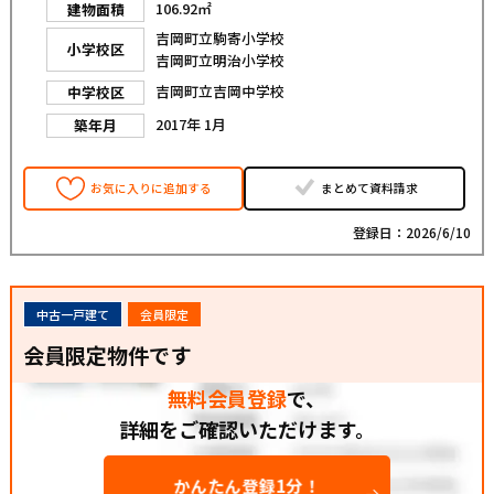
106.92㎡
建物面積
吉岡町立駒寄小学校
小学校区
吉岡町立明治小学校
吉岡町立吉岡中学校
中学校区
2017年 1月
築年月
お気に入りに追加する
まとめて資料請求
登録日：2026/6/10
中古一戸建て
会員限定
会員限定物件です
無料会員登録
で、
詳細をご確認いただけます。
かんたん登録1分！