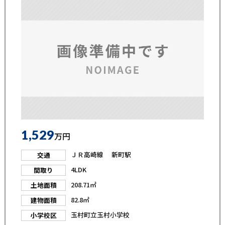
1,529
万円
ＪＲ高崎線 新町駅
交通
4LDK
間取り
208.71㎡
土地面積
82.8㎡
建物面積
玉村町立玉村小学校
小学校区