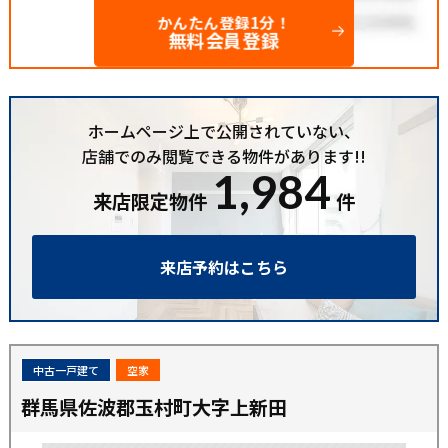
かんたん登録1分！
無料会員登録
ホームページ上で公開されていない、
店舗でのみ閲覧できる物件があります!!
1,984
来店限定物件
件
来店予約はこちら
中古一戸建て
空家
群馬県佐波郡玉村町大字上新田