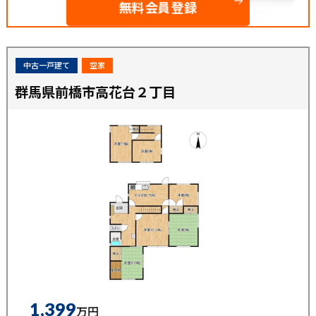
無料会員登録
中古一戸建て
空家
群馬県前橋市高花台２丁目
1,399
万円