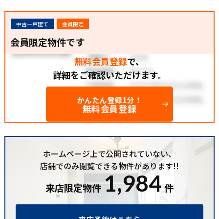
中古一戸建て
会員限定
会員限定物件です
無料会員登録
で、
詳細をご確認いただけます。
かんたん登録1分！
無料会員登録
ホームページ上で公開されていない、
店舗でのみ閲覧できる物件があります!!
1,984
来店限定物件
件