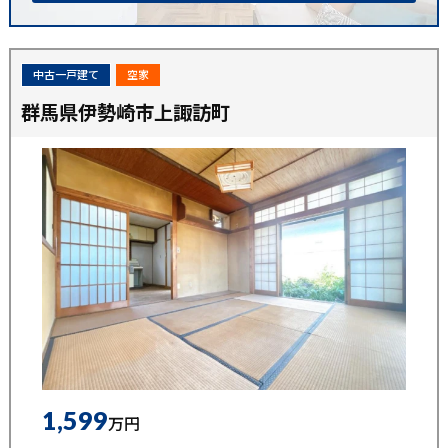
中古一戸建て
空家
群馬県伊勢崎市上諏訪町
1,599
万円