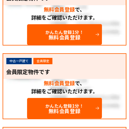
無料会員登録
で、
詳細をご確認いただけます。
かんたん登録1分！
無料会員登録
中古一戸建て
会員限定
会員限定物件です
無料会員登録
で、
詳細をご確認いただけます。
かんたん登録1分！
無料会員登録