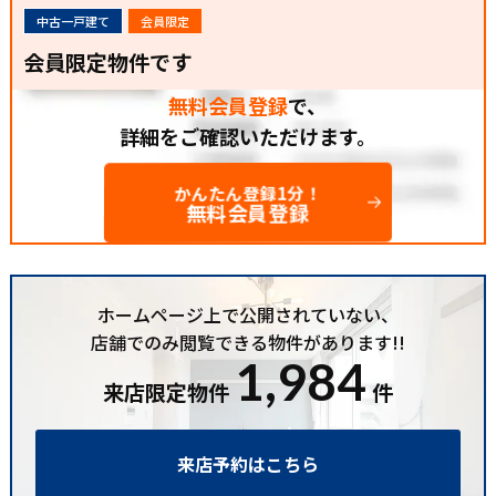
中古一戸建て
会員限定
会員限定物件です
無料会員登録
で、
詳細をご確認いただけます。
かんたん登録1分！
無料会員登録
ホームページ上で公開されていない、
店舗でのみ閲覧できる物件があります!!
1,984
来店限定物件
件
来店予約はこちら