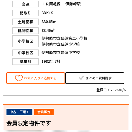
ＪＲ両毛線 伊勢崎駅
交通
3DK+S
間取り
330.65㎡
土地面積
83.46㎡
建物面積
伊勢崎市立殖蓮第二小学校
小学校区
伊勢崎市立殖蓮小学校
伊勢崎市立殖蓮中学校
中学校区
1982年 7月
築年月
お気に入りに追加する
まとめて資料請求
登録日：2026/6/6
中古一戸建て
会員限定
会員限定物件です