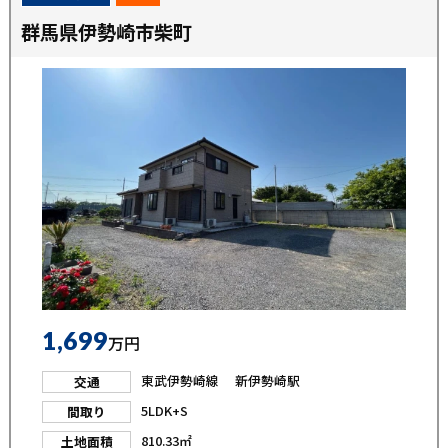
群馬県伊勢崎市柴町
1,699
万円
東武伊勢崎線 新伊勢崎駅
交通
5LDK+S
間取り
810.33㎡
土地面積