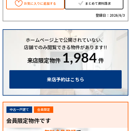
お気に入りに追加する
まとめて資料請求
登録日：2026/6/3
ホームページ上で公開されていない、
店舗でのみ閲覧できる物件があります!!
1,984
来店限定物件
件
来店予約はこちら
中古一戸建て
会員限定
会員限定物件です