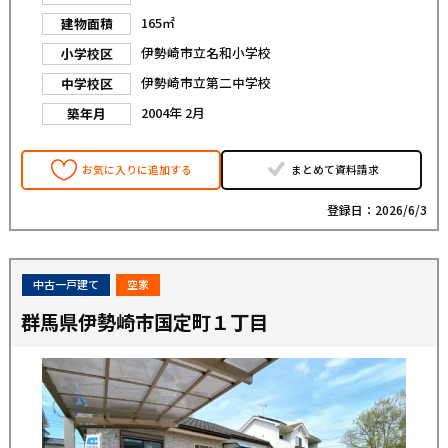
165㎡
建物面積
伊勢崎市立名和小学校
小学校区
伊勢崎市立第二中学校
中学校区
2004年 2月
築年月
お気に入りに追加する
まとめて資料請求
登録日：2026/6/3
中古一戸建て
空家
群馬県伊勢崎市国定町１丁目