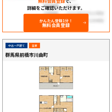
無料会員登録
で、
詳細をご確認いただけます。
かんたん登録1分！
無料会員登録
中古一戸建て
空家
群馬県前橋市川曲町