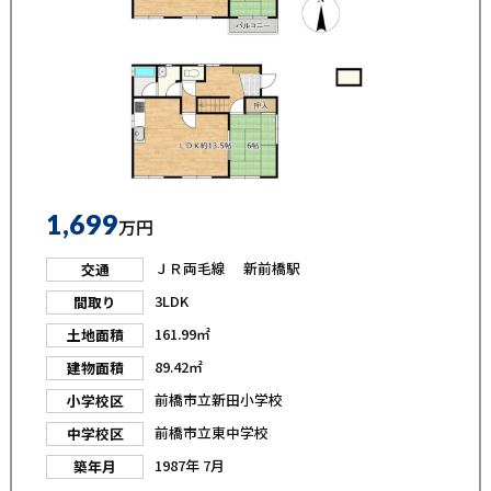
1,699
万円
ＪＲ両毛線 新前橋駅
交通
3LDK
間取り
161.99㎡
土地面積
89.42㎡
建物面積
前橋市立新田小学校
小学校区
前橋市立東中学校
中学校区
1987年 7月
築年月