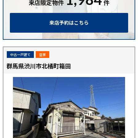
来店限定物件
件
来店予約はこちら
中古一戸建て
空家
群馬県渋川市北橘町箱田