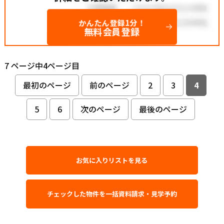
かんたん登録1分！
無料会員登録
7 ページ中4ページ目
最初のページ
前のページ
2
3
4
5
6
次のページ
最後のページ
お気に入りリストを見る