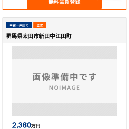
無料会員登録
中古一戸建て
空家
群馬県太田市新田中江田町
2,380
万円