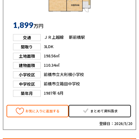
1,899
万円
ＪＲ上越線 新前橋駅
交通
3LDK
間取り
198.56㎡
土地面積
110.34㎡
建物面積
前橋市立大利根小学校
小学校区
前橋市立箱田中学校
中学校区
1987年 6月
築年月
お気に入りに追加する
まとめて資料請求
登録日：2026/5/20