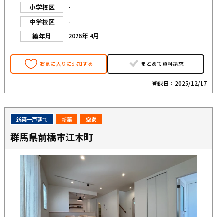
-
小学校区
-
中学校区
2026年 4月
築年月
お気に入りに追加する
まとめて資料請求
登録日：2025/12/17
新築一戸建て
新築
空家
群馬県前橋市江木町