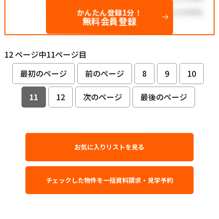
かんたん登録1分！
無料会員登録
12 ページ中11ページ目
最初のページ
前のページ
8
9
10
11
12
次のページ
最後のページ
お気に入りリストを見る