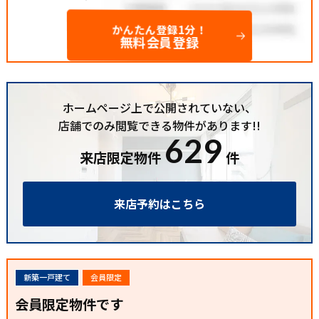
かんたん登録1分！
無料会員登録
ホームページ上で公開されていない、
店舗でのみ閲覧できる物件があります!!
629
来店限定物件
件
来店予約はこちら
新築一戸建て
会員限定
会員限定物件です