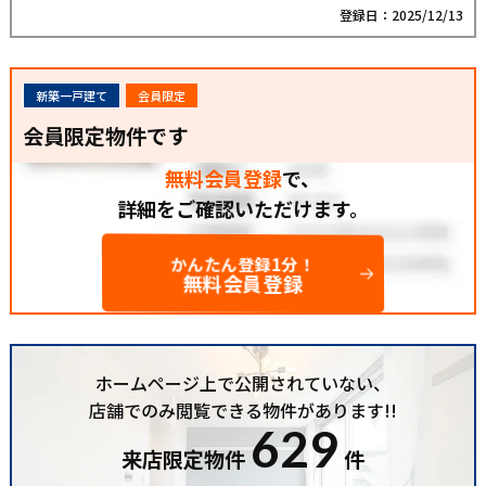
登録日：2025/12/13
新築一戸建て
会員限定
会員限定物件です
無料会員登録
で、
詳細をご確認いただけます。
かんたん登録1分！
無料会員登録
ホームページ上で公開されていない、
店舗でのみ閲覧できる物件があります!!
629
来店限定物件
件