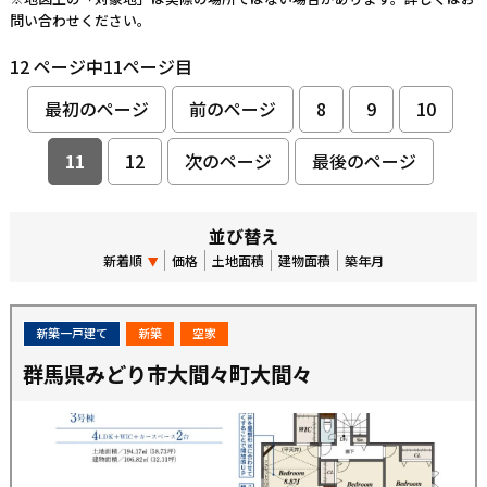
問い合わせください。
12 ページ中11ページ目
最初のページ
前のページ
8
9
10
11
12
次のページ
最後のページ
並び替え
新着順
価格
土地面積
建物面積
築年月
新築一戸建て
新築
空家
群馬県みどり市大間々町大間々