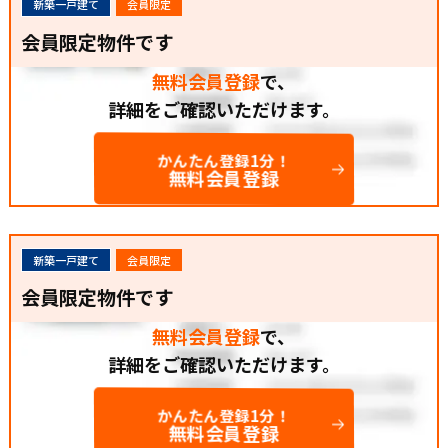
新築一戸建て
会員限定
会員限定物件です
無料会員登録
で、
詳細をご確認いただけます。
かんたん登録1分！
無料会員登録
新築一戸建て
会員限定
会員限定物件です
無料会員登録
で、
詳細をご確認いただけます。
かんたん登録1分！
無料会員登録