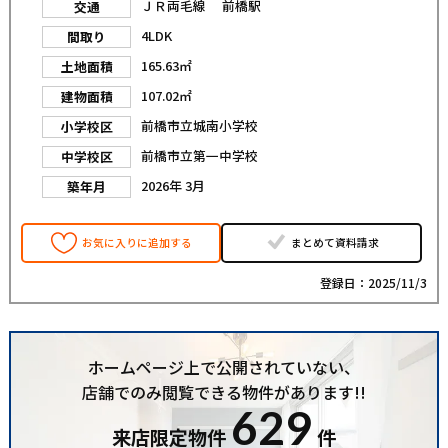
ＪＲ両毛線 前橋駅
交通
4LDK
間取り
165.63㎡
土地面積
107.02㎡
建物面積
前橋市立城南小学校
小学校区
前橋市立第一中学校
中学校区
2026年 3月
築年月
お気に入りに追加する
まとめて資料請求
登録日：2025/11/3
ホームページ上で公開されていない、
店舗でのみ閲覧できる物件があります!!
629
来店限定物件
件