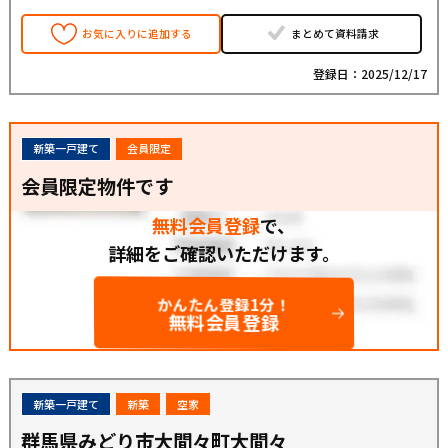
お気に入りに追加する
まとめて資料請求
登録日：2025/12/17
新築一戸建て
会員限定
会員限定物件です
無料会員登録
で、
詳細をご確認いただけます。
かんたん登録1分！
無料会員登録
新築一戸建て
新築
空家
群馬県みどり市大間々町大間々