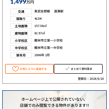
1,499
万円
東武佐野線 渡瀬駅
交通
4LDK
間取り
157.56㎡
土地面積
81.97㎡
建物面積
館林市立第一小学校
小学校区
館林市立第一中学校
中学校区
2006年 2月
築年月
お気に入りに追加する
まとめて資料請求
登録日：2026/6/20
ホームページ上で公開されていない、
店舗でのみ閲覧できる物件があります!!