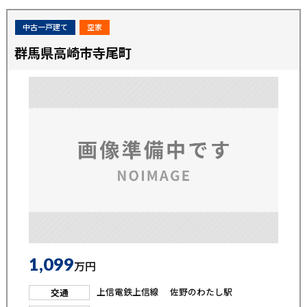
中古一戸建て
空家
群馬県高崎市寺尾町
1,099
万円
上信電鉄上信線 佐野のわたし駅
交通