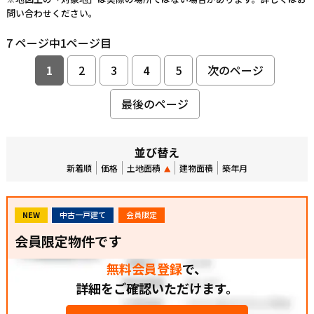
問い合わせください。
7 ページ中1ページ目
1
2
3
4
5
次のページ
最後のページ
並び替え
新着順
価格
土地面積
建物面積
築年月
NEW
中古一戸建て
会員限定
会員限定物件です
無料会員登録
で、
詳細をご確認いただけます。