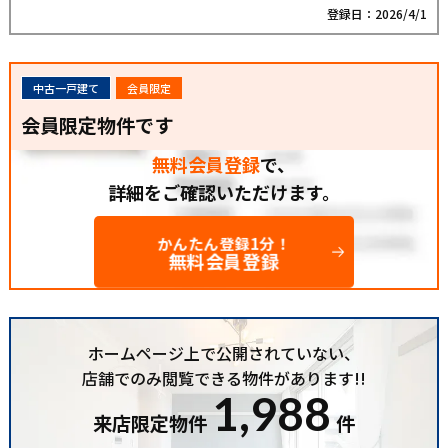
登録日：2026/4/1
中古一戸建て
会員限定
会員限定物件です
無料会員登録
で、
詳細をご確認いただけます。
かんたん登録1分！
無料会員登録
ホームページ上で公開されていない、
店舗でのみ閲覧できる物件があります!!
1,988
来店限定物件
件