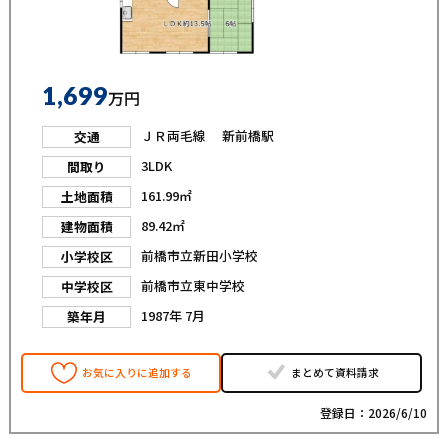
1,699
万円
ＪＲ両毛線 新前橋駅
交通
3LDK
間取り
161.99㎡
土地面積
89.42㎡
建物面積
前橋市立新田小学校
小学校区
前橋市立東中学校
中学校区
1987年 7月
築年月
お気に入りに追加する
まとめて資料請求
登録日：2026/6/10