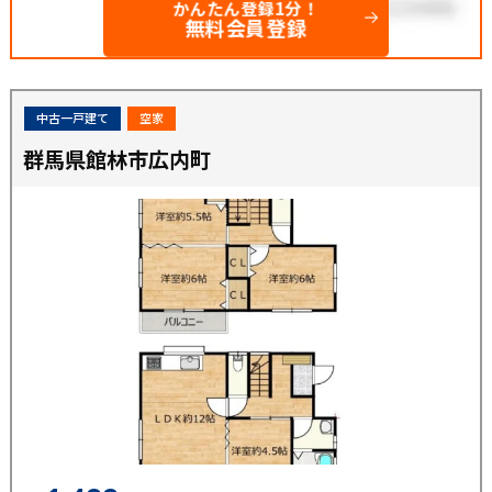
かんたん登録1分！
無料会員登録
中古一戸建て
空家
群馬県館林市広内町