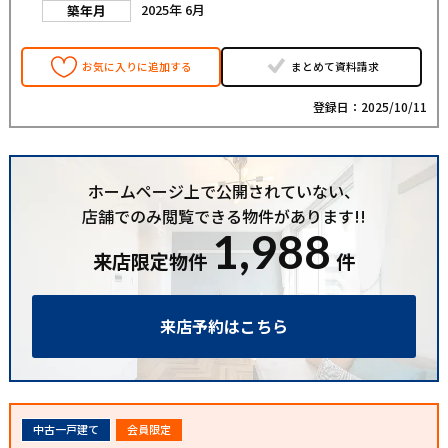
2025年 6月
築年月
お気に入りに追加する
まとめて資料請求
登録日：2025/10/11
ホームページ上で公開されていない、
店舗でのみ閲覧できる物件があります!!
1,988
来店限定物件
件
来店予約はこちら
中古一戸建て
会員限定