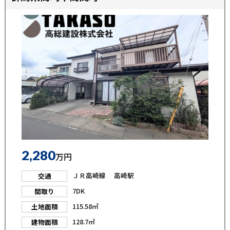
2,280
万円
ＪＲ高崎線 高崎駅
交通
7DK
間取り
115.58㎡
土地面積
128.7㎡
建物面積