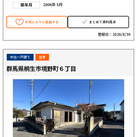
2006年 5月
築年月
お気に入りに追加する
まとめて資料請求
登録日：2026/6/30
中古一戸建て
空家
群馬県桐生市境野町６丁目