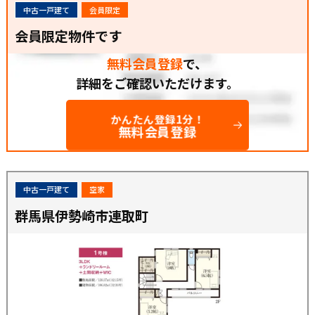
中古一戸建て
会員限定
会員限定物件です
無料会員登録
で、
詳細をご確認いただけます。
かんたん登録1分！
無料会員登録
中古一戸建て
空家
群馬県伊勢崎市連取町