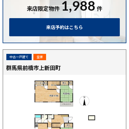
1,988
来店限定物件
件
来店予約はこちら
中古一戸建て
空家
群馬県前橋市上新田町