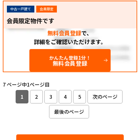
中古一戸建て
会員限定
会員限定物件です
無料会員登録
で、
詳細をご確認いただけます。
かんたん登録1分！
無料会員登録
7 ページ中1ページ目
1
2
3
4
5
次のページ
最後のページ