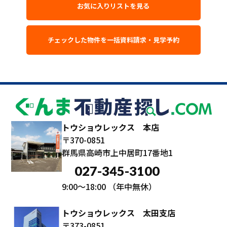
お気に入りリストを見る
トウショウレックス 本店
〒370-0851
群馬県高崎市上中居町17番地1
027-345-3100
9:00～18:00
（年中無休）
トウショウレックス 太田支店
〒373-0851