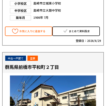
高崎市立城東小学校
小学校区
高崎市立大類中学校
中学校区
1986年 7月
築年月
お気に入りに追加する
まとめて資料請求
登録日：2026/6/29
中古一戸建て
空家
群馬県前橋市平和町２丁目