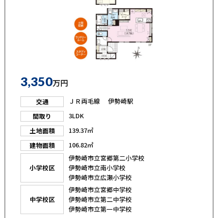
3,350
万円
ＪＲ両毛線 伊勢崎駅
交通
3LDK
間取り
139.37㎡
土地面積
106.82㎡
建物面積
伊勢崎市立宮郷第二小学校
小学校区
伊勢崎市立南小学校
伊勢崎市立広瀬小学校
伊勢崎市立宮郷中学校
中学校区
伊勢崎市立第二中学校
伊勢崎市立第一中学校