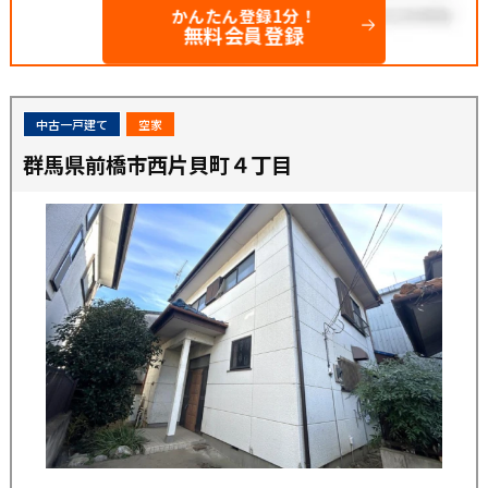
かんたん登録1分！
無料会員登録
中古一戸建て
空家
群馬県前橋市西片貝町４丁目