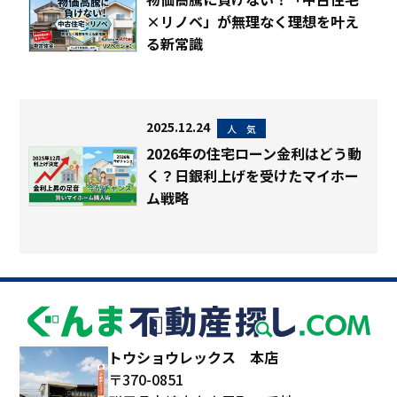
×リノベ」が無理なく理想を叶え
る新常識
2025.12.24
人 気
2026年の住宅ローン金利はどう動
く？日銀利上げを受けたマイホー
ム戦略
トウショウレックス 本店
〒370-0851