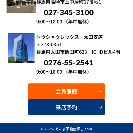
群馬県高崎市上中居町17番地1
027-345-3100
9:00～18:00
（年中無休）
トウショウレックス 太田支店
〒373-0851
群馬県太田市飯田町623 ICHDビル4階
0276-55-2541
9:00～18:00
（年中無休）
会員登録
来店予約
© 2025- ぐんま不動産探し.com.