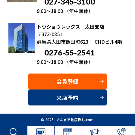
027-345-3100
9:00～18:00
（年中無休）
トウショウレックス 太田支店
〒373-0851
群馬県太田市飯田町623 ICHDビル4階
0276-55-2541
9:00～18:00
（年中無休）
会員登録
来店予約
© 2025- ぐんま不動産探し.com.