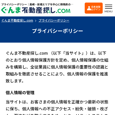
プライバシーポリシー｜高崎・前橋エリアを中心に群馬県の戸建て・マンションを探すなら「ぐんま不動産探し.com」
会員登録
ぐんま不動産探し.co
ログイン
MENU
ぐんま不動産探し.com
プライバシーポリシー
プライバシーポリシー
ぐんま不動産探し.com （以下「当サイト」）は、以下
のとおり個人情報保護方針を定め、個人情報保護の仕組
みを構築し、全従業員に個人情報保護の重要性の認識と
取組みを徹底させることにより、個人情報の保護を推進
致します。
個人情報の管理
当サイトは、お客さまの個人情報を正確かつ最新の状態
に保ち、個人情報への不正アクセス・紛失・破損・改ざ