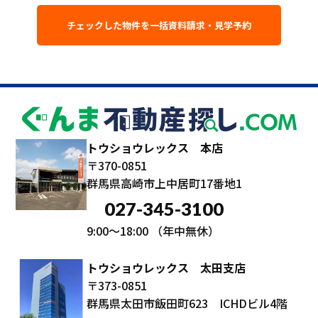
トウショウレックス 本店
〒370-0851
群馬県高崎市上中居町17番地1
027-345-3100
9:00～18:00
（年中無休）
トウショウレックス 太田支店
〒373-0851
群馬県太田市飯田町623 ICHDビル4階