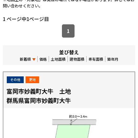
問い合わせください。
1 ページ中1ページ目
1
並び替え
新着順
価格
土地面積
建物面積
専有面積
築年月
その他
更地
富岡市妙義町大牛 土地
群馬県富岡市妙義町大牛