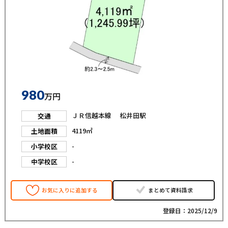
980
万円
ＪＲ信越本線 松井田駅
交通
4119㎡
土地面積
-
小学校区
-
中学校区
お気に入りに追加する
まとめて資料請求
登録日：2025/12/9