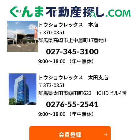
トウショウレックス 本店
〒370-0851
群馬県高崎市上中居町17番地1
027-345-3100
9:00～18:00
（年中無休）
トウショウレックス 太田支店
〒373-0851
群馬県太田市飯田町623 ICHDビル4階
0276-55-2541
9:00～18:00
（年中無休）
会員登録