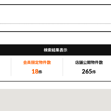
検索結果表示
会員限定
物件数
店舗公開
物件数
18
265
件
件