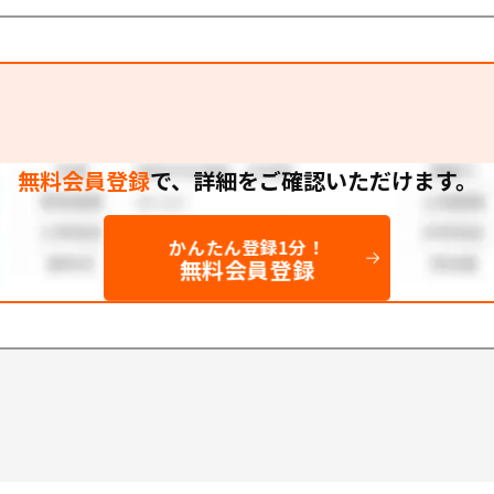
無料会員登録
で、
詳細をご確認いただけます。
かんたん登録1分！
無料会員登録