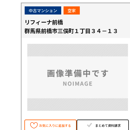
中古マンション
空家
リフィーナ前橋
群馬県前橋市三俣町１丁目３４－１３
お気に入りに追加する
まとめて資料請求