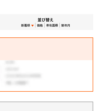
並び替え
新着順
価格
専有面積
築年月