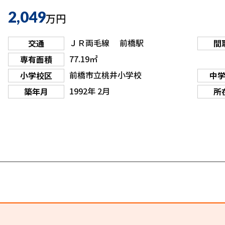
2,049
万円
ＪＲ両毛線 前橋駅
交通
間
77.19㎡
専有面積
前橋市立桃井小学校
小学校区
中
1992年 2月
築年月
所