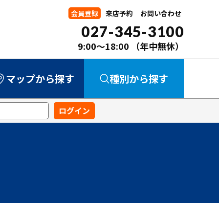
会員登録
来店予約
お問い合わせ
027-345-3100
9:00～18:00
（年中無休）
マップから探す
種別から探す
中古マンション
中古一戸建て
新築一戸建て
事業用
土地