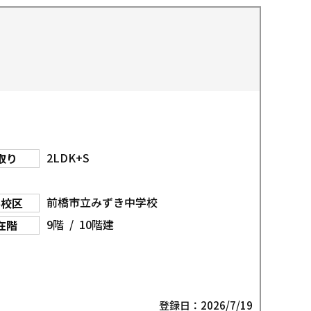
2LDK+S
取り
前橋市立みずき中学校
学校区
9階 / 10階建
在階
登録日：2026/7/19