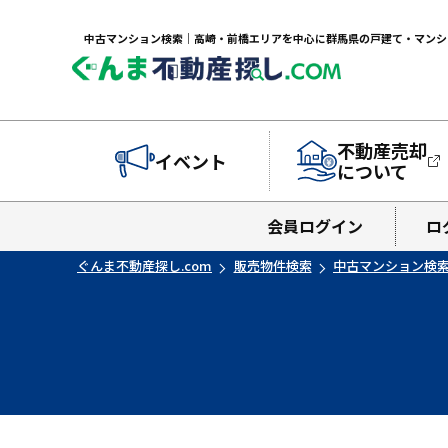
不動産売却
イベント
について
会員ログイン
ロ
ぐんま不動産探し.com
販売物件検索
中古マンション検