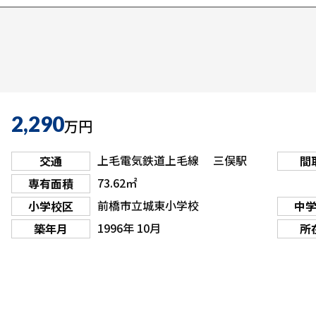
2,290
万円
上毛電気鉄道上毛線 三俣駅
交通
間
73.62㎡
専有面積
前橋市立城東小学校
小学校区
中
1996年 10月
築年月
所