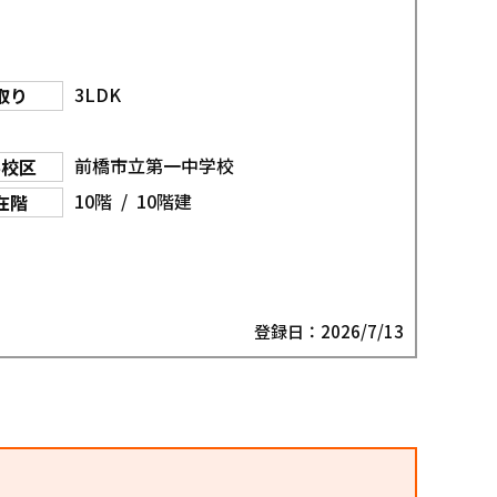
3LDK
取り
前橋市立第一中学校
学校区
10階 / 10階建
在階
登録日：2026/7/13
件