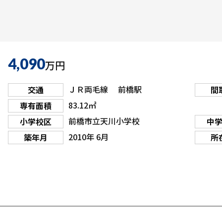
4,090
万円
ＪＲ両毛線 前橋駅
交通
間
83.12㎡
専有面積
前橋市立天川小学校
小学校区
中
2010年 6月
築年月
所