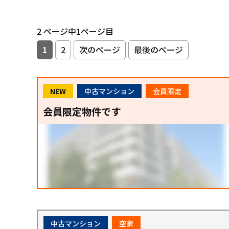
2 ページ中1ページ目
1
2
次のページ
最後のページ
NEW
中古マンション
会員限定
会員限定物件です
中古マンション
空家