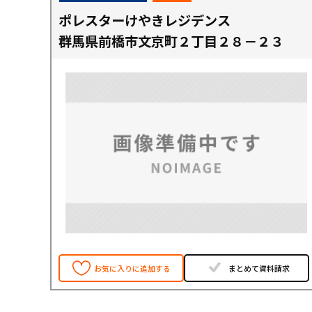
ポレスターけやきレジデンス
群馬県前橋市文京町２丁目２８－２３
お気に入りに追加する
まとめて資料請求