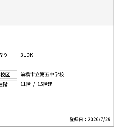
3LDK
取り
前橋市立第五中学校
学校区
11階 / 15階建
在階
登録日：2026/7/29