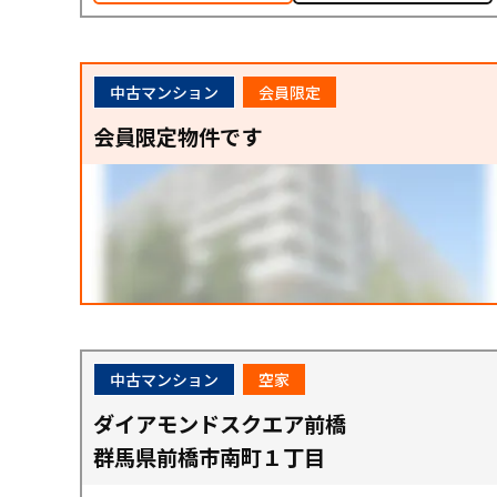
中古マンション
会員限定
会員限定物件です
中古マンション
空家
ダイアモンドスクエア前橋
群馬県前橋市南町１丁目