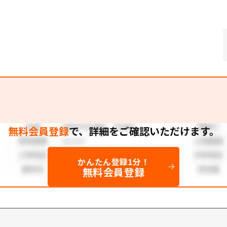
無料会員登録
で、
詳細をご確認いただけます。
かんたん登録1分！
無料会員登録