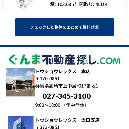
積: 103.68㎡
間取り: 4LDK
トウショウレックス 本店
〒370-0851
群馬県高崎市上中居町17番地1
027-345-3100
9:00～18:00
（年中無休）
トウショウレックス 太田支店
〒373-0851