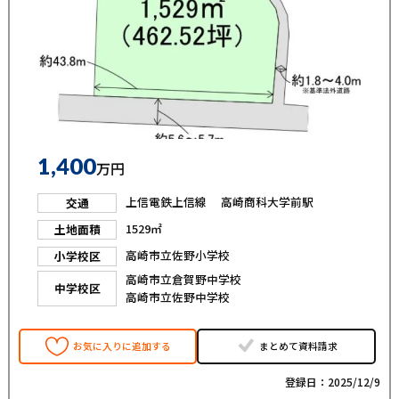
1,400
万円
上信電鉄上信線 高崎商科大学前駅
交通
1529㎡
土地面積
高崎市立佐野小学校
小学校区
高崎市立倉賀野中学校
中学校区
高崎市立佐野中学校
お気に入りに追加する
まとめて資料請求
登録日：2025/12/9