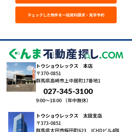
トウショウレックス 本店
〒370-0851
群馬県高崎市上中居町17番地1
027-345-3100
9:00～18:00
（年中無休）
トウショウレックス 太田支店
〒373-0851
群馬県太田市飯田町623 ICHDビル4階