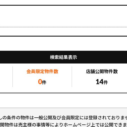
検索結果表示
会員限定
物件数
店舗公開
物件数
0
14
件
件
しの条件の物件は一般公開及び会員限定には登録されておりま
開物件は売主様の事情等によりホームページ上では公開できま