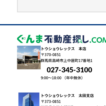
トウショウレックス 本店
〒370-0851
群馬県高崎市上中居町17番地1
027-345-3100
9:00～18:00
（年中無休）
トウショウレックス 太田支店
〒373-0851