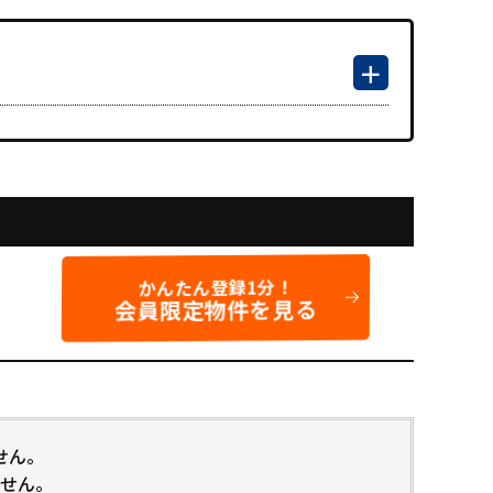
かんたん登録1分！
会員限定物件を見る
せん。
せん。