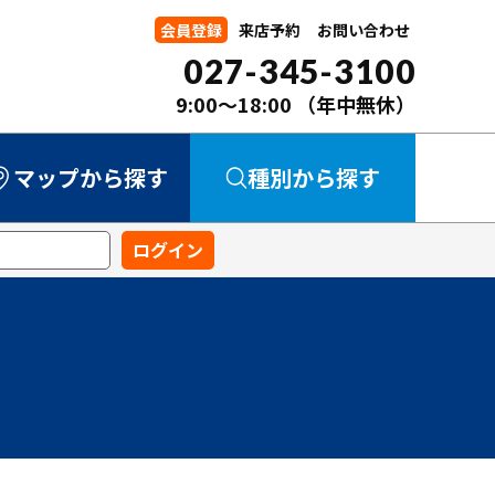
会員登録
来店予約
お問い合わせ
027-345-3100
9:00～18:00
（年中無休）
マップから探す
種別から探す
中古マンション
中古一戸建て
新築一戸建て
事業用
土地