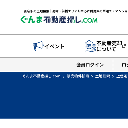
不動産売却
イベント
について
会員ログイン
ロ
ぐんま不動産探し.com
販売物件検索
土地検索
上信電