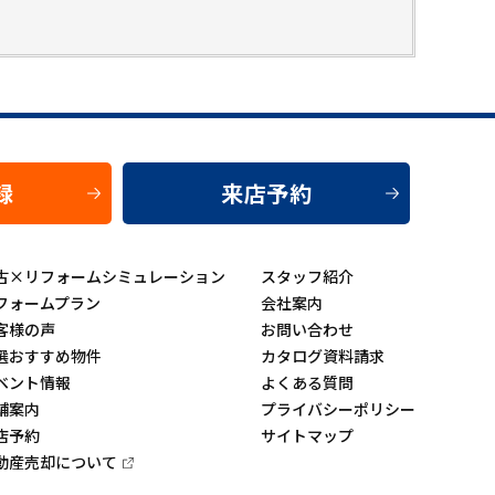
録
来店予約
古×リフォームシミュレーション
スタッフ紹介
フォームプラン
会社案内
客様の声
お問い合わせ
選おすすめ物件
カタログ資料請求
ベント情報
よくある質問
舗案内
プライバシーポリシー
店予約
サイトマップ
動産売却について