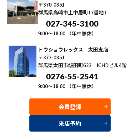
〒370-0851
群馬県高崎市上中居町17番地1
027-345-3100
9:00～18:00
（年中無休）
トウショウレックス 太田支店
〒373-0851
群馬県太田市飯田町623 ICHDビル4階
0276-55-2541
9:00～18:00
（年中無休）
会員登録
来店予約