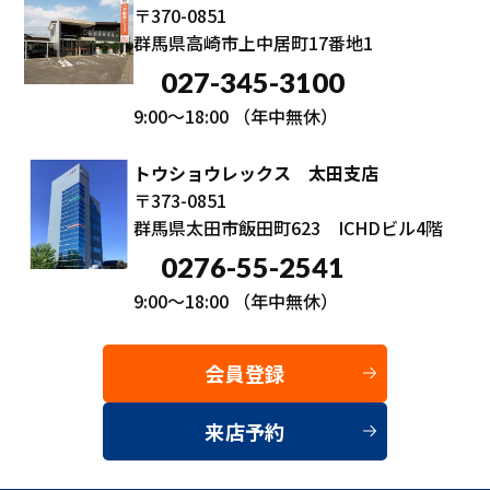
〒370-0851
群馬県高崎市上中居町17番地1
027-345-3100
9:00～18:00
（年中無休）
トウショウレックス 太田支店
〒373-0851
群馬県太田市飯田町623 ICHDビル4階
0276-55-2541
9:00～18:00
（年中無休）
会員登録
来店予約