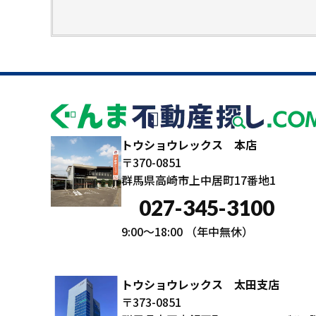
トウショウレックス 本店
〒370-0851
群馬県高崎市上中居町17番地1
027-345-3100
9:00～18:00
（年中無休）
トウショウレックス 太田支店
〒373-0851