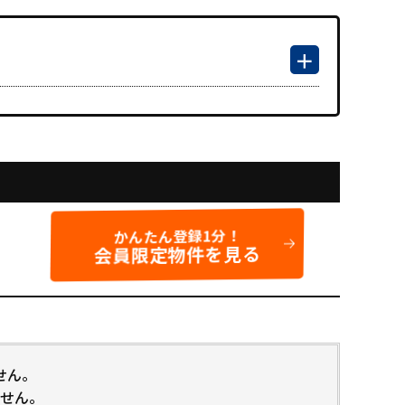
かんたん登録1分！
会員限定物件を見る
せん。
せん。