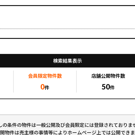
検索結果表示
会員限定
物件数
店舗公開
物件数
0
50
件
件
しの条件の物件は一般公開及び会員限定には登録されておりま
開物件は売主様の事情等によりホームページ上では公開できま