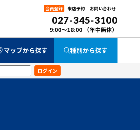
会員登録
来店予約
お問い合わせ
027-345-3100
9:00～18:00
（年中無休）
マップから探す
種別から探す
中古マンション
中古一戸建て
新築一戸建て
事業用
土地