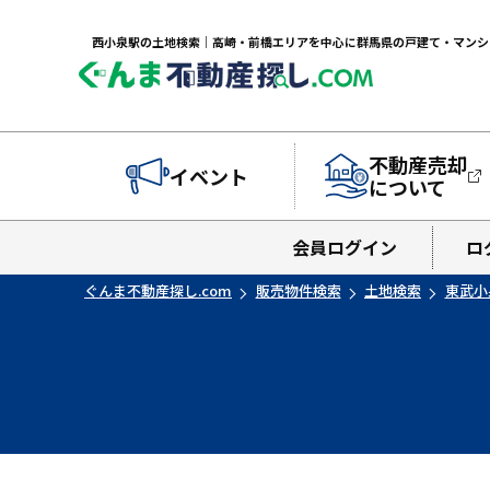
不動産売却
イベント
について
会員ログイン
ロ
ぐんま不動産探し.com
販売物件検索
土地検索
東武小