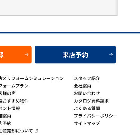
録
来店予約
古×リフォームシミュレーション
スタッフ紹介
フォームプラン
会社案内
客様の声
お問い合わせ
選おすすめ物件
カタログ資料請求
ベント情報
よくある質問
舗案内
プライバシーポリシー
店予約
サイトマップ
動産売却について