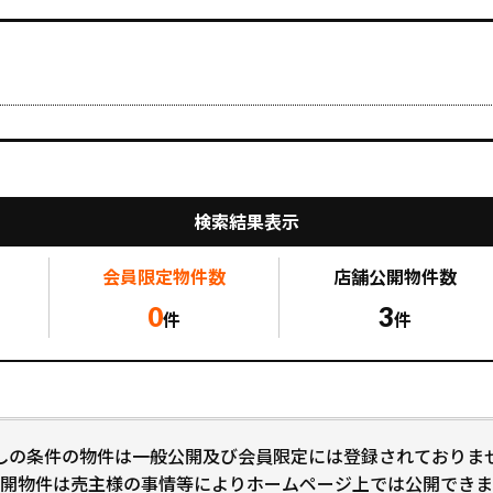
検索結果表示
会員限定
物件数
店舗公開
物件数
0
3
件
件
しの条件の物件は一般公開及び会員限定には登録されておりま
開物件は売主様の事情等によりホームページ上では公開できま