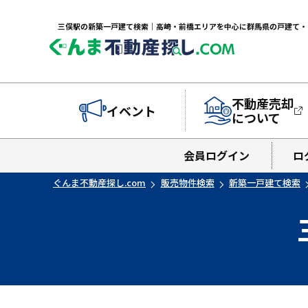
不動産売却
イベント
について
会員ログイン
ロ
ぐんま不動産探し.com
販売物件検索
新築一戸建て検索