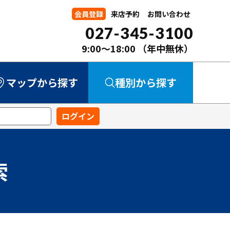
会員登録
来店予約
お問い合わせ
027-345-3100
9:00～18:00
（年中無休）
マップから探す
種別から探す
中古マンション
中古一戸建て
新築一戸建て
事業用
土地
索