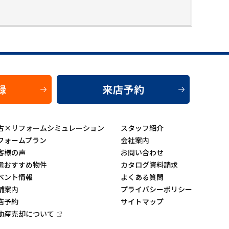
録
来店予約
古×リフォームシミュレーション
スタッフ紹介
フォームプラン
会社案内
客様の声
お問い合わせ
選おすすめ物件
カタログ資料請求
ベント情報
よくある質問
舗案内
プライバシーポリシー
店予約
サイトマップ
動産売却について