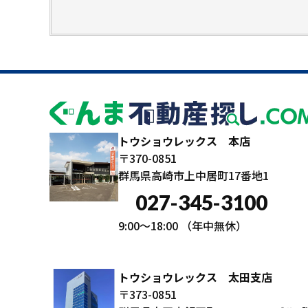
トウショウレックス 本店
〒370-0851
群馬県高崎市上中居町17番地1
027-345-3100
9:00～18:00
（年中無休）
トウショウレックス 太田支店
〒373-0851