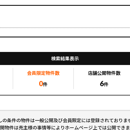
検索結果表示
会員限定
物件数
店舗公開
物件数
0
6
件
件
しの条件の物件は一般公開及び会員限定には登録されておりま
開物件は売主様の事情等によりホームページ上では公開できま