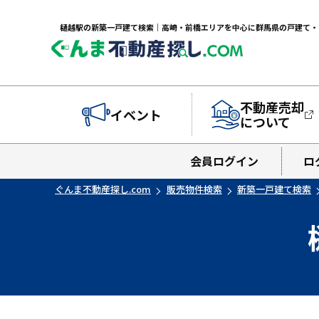
不動産売却
イベント
について
会員ログイン
ロ
ぐんま不動産探し.com
販売物件検索
新築一戸建て検索