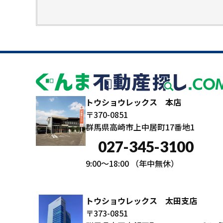
トウショウレックス 本店
〒370-0851
群馬県高崎市上中居町17番地1
027-345-3100
9:00～18:00
（年中無休）
トウショウレックス 太田支店
〒373-0851