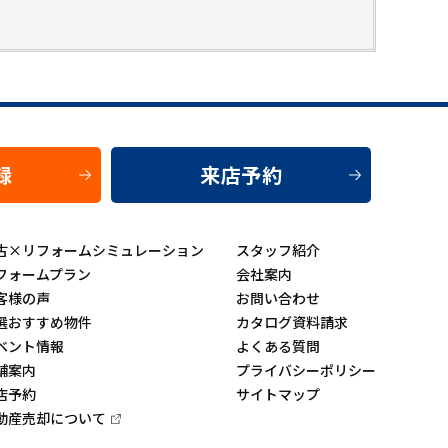
録
来店予約
古×リフォームシミュレーション
スタッフ紹介
フォームプラン
会社案内
客様の声
お問い合わせ
選おすすめ物件
カタログ資料請求
ベント情報
よくある質問
舗案内
プライバシーポリシー
店予約
サイトマップ
動産売却について