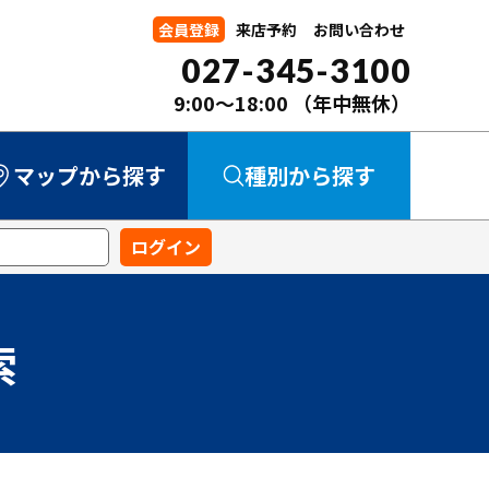
会員登録
来店予約
お問い合わせ
027-345-3100
9:00～18:00
（年中無休）
マップから探す
種別から探す
中古マンション
中古一戸建て
新築一戸建て
事業用
土地
索