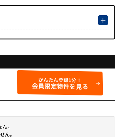
かんたん登録1分！
会員限定物件を見る
せん。
せん。