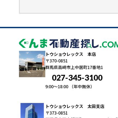
トウショウレックス 本店
〒370-0851
群馬県高崎市上中居町17番地1
027-345-3100
9:00～18:00
（年中無休）
トウショウレックス 太田支店
〒373-0851