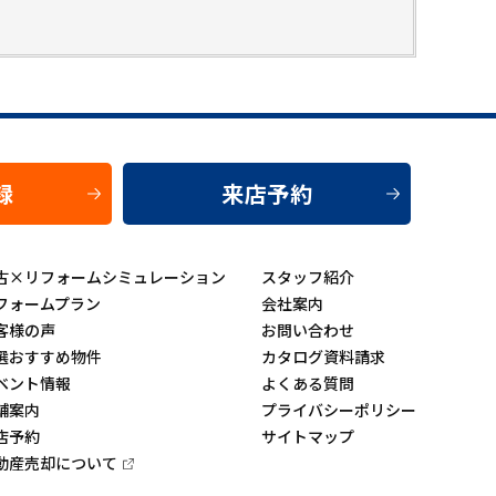
録
来店予約
古×リフォームシミュレーション
スタッフ紹介
フォームプラン
会社案内
客様の声
お問い合わせ
選おすすめ物件
カタログ資料請求
ベント情報
よくある質問
舗案内
プライバシーポリシー
店予約
サイトマップ
動産売却について