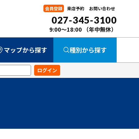
会員登録
来店予約
お問い合わせ
027-345-3100
9:00～18:00
（年中無休）
マップから探す
種別から探す
中古マンション
中古一戸建て
新築一戸建て
事業用
土地