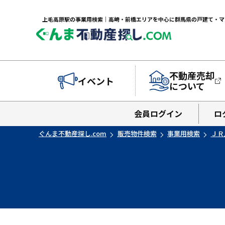
不動産売却
イベント
について
会員ログイン
ロ
ぐんま不動産探し.com
販売物件検索
事業用検索
ＪＲ