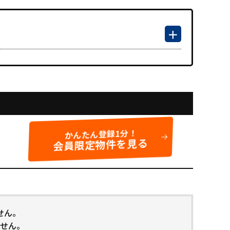
かんたん登録1分！
会員限定物件を見る
せん。
せん。