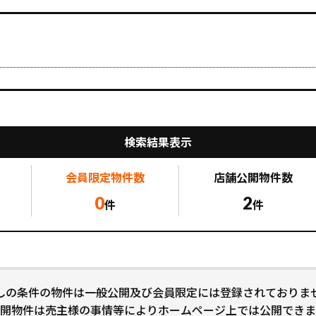
検索結果表示
会員限定
物件数
店舗公開
物件数
0
2
件
件
しの条件の物件は一般公開及び会員限定には登録されておりま
開物件は売主様の事情等によりホームページ上では公開できま