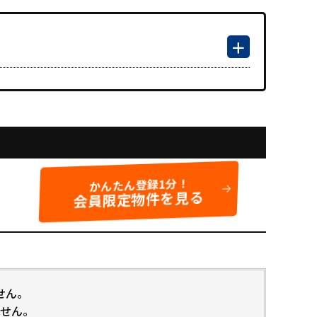
かんたん登録1分！
会員限定物件を見る
せん。
せん。