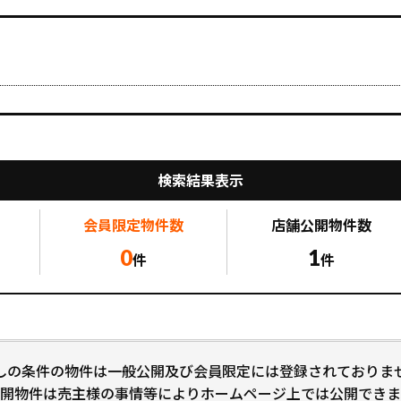
検索結果表示
会員限定
物件数
店舗公開
物件数
0
1
件
件
しの条件の物件は一般公開及び会員限定には登録されておりま
開物件は売主様の事情等によりホームページ上では公開できま