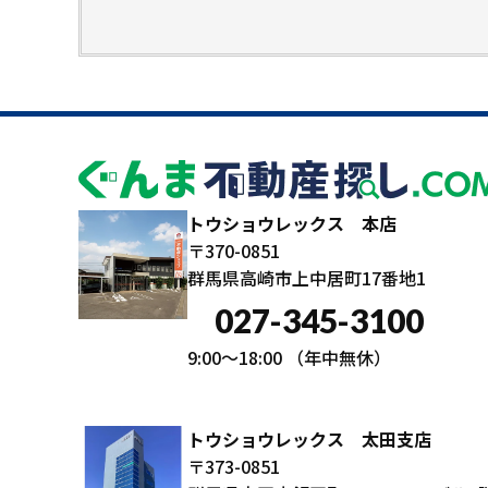
トウショウレックス 本店
〒370-0851
群馬県高崎市上中居町17番地1
027-345-3100
9:00～18:00
（年中無休）
トウショウレックス 太田支店
〒373-0851