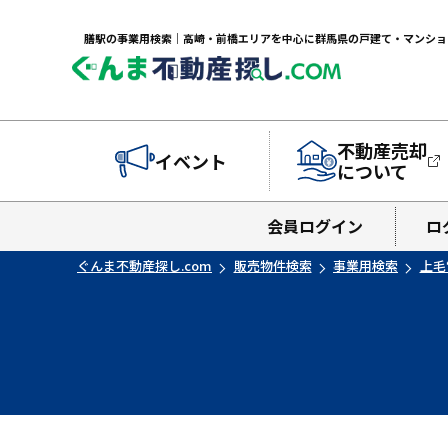
不動産売却
イベント
について
会員ログイン
ロ
ぐんま不動産探し.com
販売物件検索
事業用検索
上毛