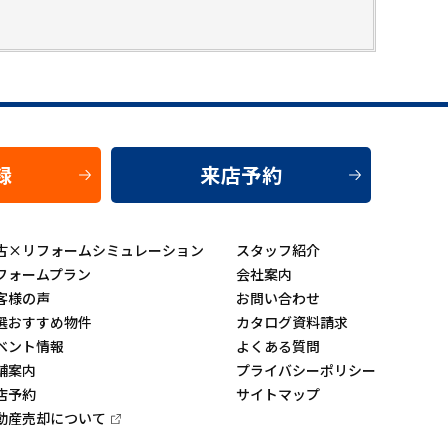
録
来店予約
古×リフォームシミュレーション
スタッフ紹介
フォームプラン
会社案内
客様の声
お問い合わせ
選おすすめ物件
カタログ資料請求
ベント情報
よくある質問
舗案内
プライバシーポリシー
店予約
サイトマップ
動産売却について