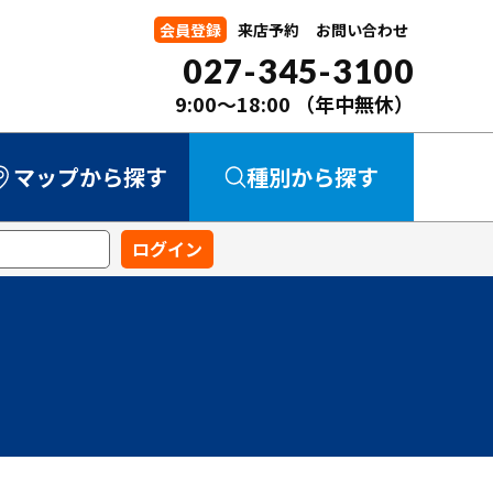
会員登録
来店予約
お問い合わせ
027-345-3100
9:00～18:00
（年中無休）
マップから探す
種別から探す
中古マンション
中古一戸建て
新築一戸建て
事業用
土地