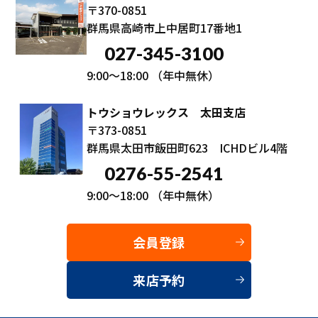
〒370-0851
群馬県高崎市上中居町17番地1
027-345-3100
9:00～18:00
（年中無休）
トウショウレックス 太田支店
〒373-0851
群馬県太田市飯田町623 ICHDビル4階
0276-55-2541
9:00～18:00
（年中無休）
会員登録
来店予約