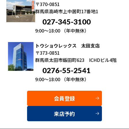
〒370-0851
群馬県高崎市上中居町17番地1
027-345-3100
9:00～18:00
（年中無休）
トウショウレックス 太田支店
〒373-0851
群馬県太田市飯田町623 ICHDビル4階
0276-55-2541
9:00～18:00
（年中無休）
会員登録
来店予約