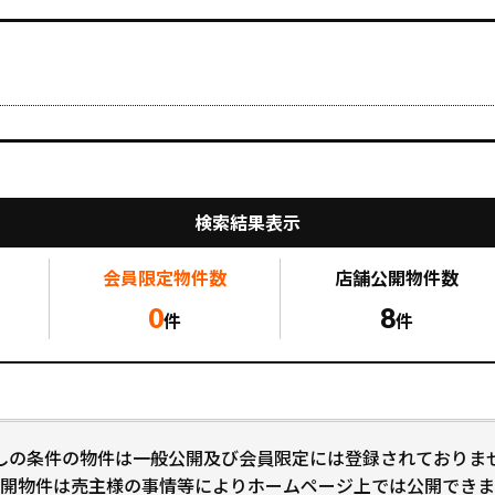
検索結果表示
会員限定
物件数
店舗公開
物件数
0
8
件
件
しの条件の物件は一般公開及び会員限定には登録されておりま
開物件は売主様の事情等によりホームページ上では公開できま