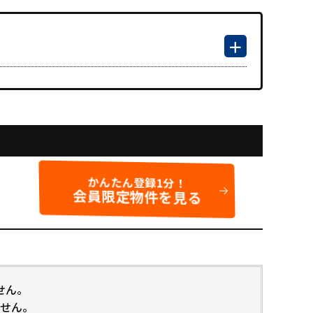
かんたん登録1分！
会員限定物件を見る
せん。
せん。