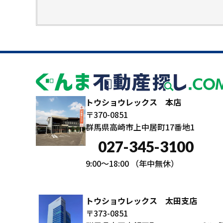
トウショウレックス 本店
〒370-0851
群馬県高崎市上中居町17番地1
027-345-3100
9:00～18:00
（年中無休）
トウショウレックス 太田支店
〒373-0851