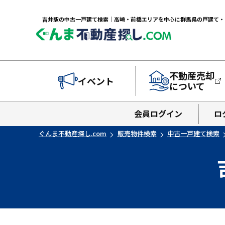
不動産売却
イベント
について
会員ログイン
ロ
ぐんま不動産探し.com
販売物件検索
中古一戸建て検索