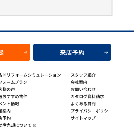
録
来店予約
古×リフォームシミュレーション
スタッフ紹介
フォームプラン
会社案内
客様の声
お問い合わせ
選おすすめ物件
カタログ資料請求
ベント情報
よくある質問
舗案内
プライバシーポリシー
店予約
サイトマップ
動産売却について