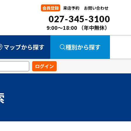
会員登録
来店予約
お問い合わせ
027-345-3100
9:00～18:00
（年中無休）
マップから探す
種別から探す
中古マンション
中古一戸建て
新築一戸建て
事業用
土地
索