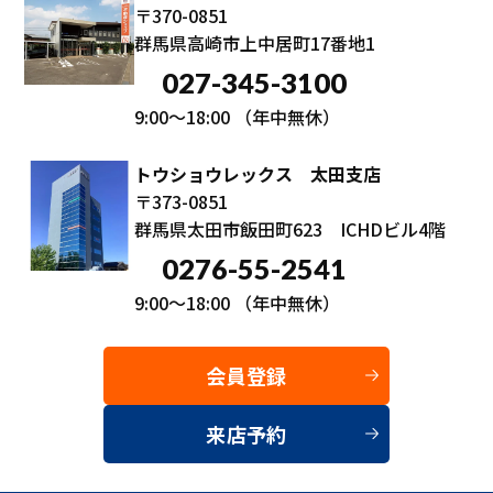
〒370-0851
群馬県高崎市上中居町17番地1
027-345-3100
9:00～18:00
（年中無休）
トウショウレックス 太田支店
〒373-0851
群馬県太田市飯田町623 ICHDビル4階
0276-55-2541
9:00～18:00
（年中無休）
会員登録
来店予約