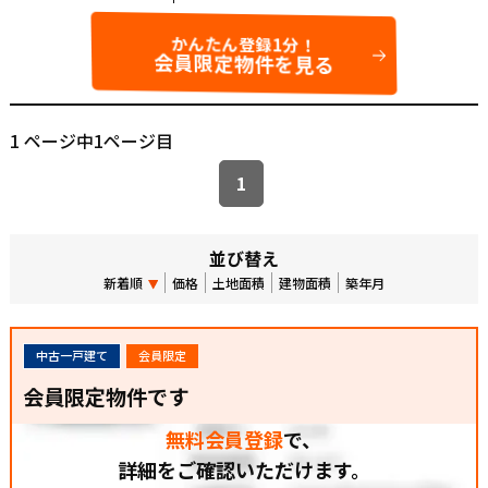
かんたん登録1分！
会員限定物件を見る
1 ページ中1ページ目
1
並び替え
新着順
価格
土地面積
建物面積
築年月
中古一戸建て
会員限定
会員限定物件です
無料会員登録
で、
詳細をご確認いただけます。