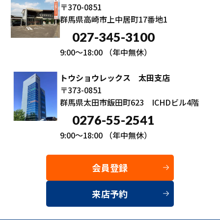
〒370-0851
群馬県高崎市上中居町17番地1
027-345-3100
9:00～18:00
（年中無休）
トウショウレックス 太田支店
〒373-0851
群馬県太田市飯田町623 ICHDビル4階
0276-55-2541
9:00～18:00
（年中無休）
会員登録
来店予約