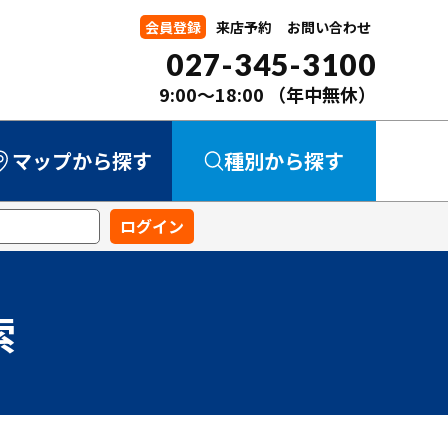
会員登録
来店予約
お問い合わせ
027-345-3100
9:00～18:00
（年中無休）
マップから探す
種別から探す
中古マンション
中古一戸建て
新築一戸建て
事業用
土地
索