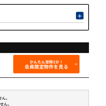
かんたん登録1分！
会員限定物件を見る
せん。
せん。