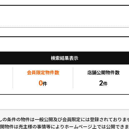
検索結果表示
会員限定
物件数
店舗公開
物件数
0
2
件
件
しの条件の物件は一般公開及び会員限定には登録されておりま
開物件は売主様の事情等によりホームページ上では公開できま