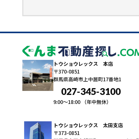
トウショウレックス 本店
〒370-0851
群馬県高崎市上中居町17番地1
027-345-3100
9:00～18:00
（年中無休）
トウショウレックス 太田支店
〒373-0851