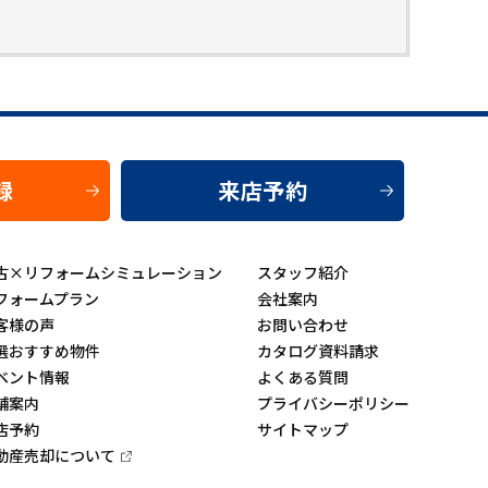
録
来店予約
古×リフォームシミュレーション
スタッフ紹介
フォームプラン
会社案内
客様の声
お問い合わせ
選おすすめ物件
カタログ資料請求
ベント情報
よくある質問
舗案内
プライバシーポリシー
店予約
サイトマップ
動産売却について