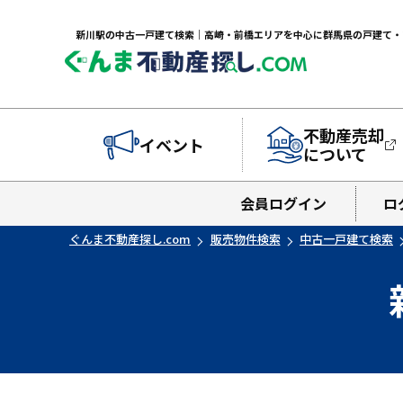
不動産売却
イベント
について
会員ログイン
ロ
ぐんま不動産探し.com
販売物件検索
中古一戸建て検索