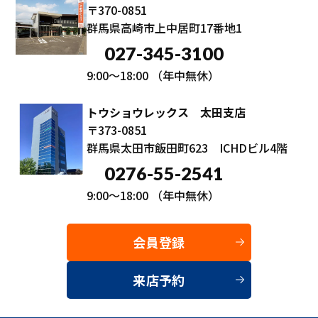
〒370-0851
群馬県高崎市上中居町17番地1
027-345-3100
9:00～18:00
（年中無休）
トウショウレックス 太田支店
〒373-0851
群馬県太田市飯田町623 ICHDビル4階
0276-55-2541
9:00～18:00
（年中無休）
会員登録
来店予約