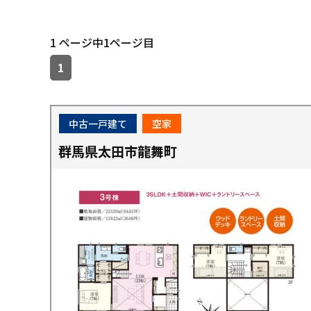
1 ページ中1ページ目
1
中古一戸建て
空家
群馬県太田市龍舞町