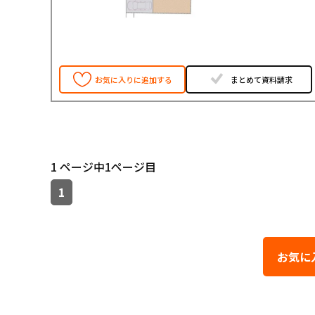
お気に入りに追加する
まとめて資料請求
1 ページ中1ページ目
1
お気に