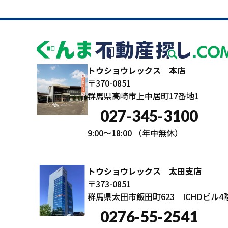
トウショウレックス 本店
〒370-0851
群馬県高崎市上中居町17番地1
027-345-3100
9:00～18:00
（年中無休）
トウショウレックス 太田支店
〒373-0851
群馬県太田市飯田町623 ICHDビル4
0276-55-2541