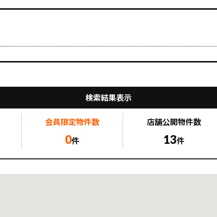
検索結果表示
会員限定
物件数
店舗公開
物件数
0
13
件
件