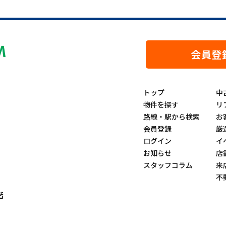
会員登
トップ
中
物件を探す
リ
路線・駅から検索
お
会員登録
厳
ログイン
イ
お知らせ
店
スタッフコラム
来
不
階