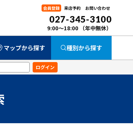
会員登録
来店予約
お問い合わせ
027-345-3100
9:00～18:00
（年中無休）
マップから探す
種別から探す
中古マンション
中古一戸建て
新築一戸建て
事業用
土地
索