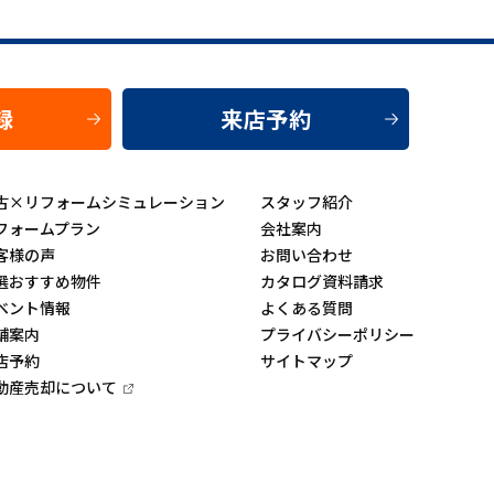
録
来店予約
古×リフォームシミュレーション
スタッフ紹介
フォームプラン
会社案内
客様の声
お問い合わせ
選おすすめ物件
カタログ資料請求
ベント情報
よくある質問
舗案内
プライバシーポリシー
店予約
サイトマップ
動産売却について