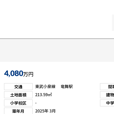
4,080
万円
東武小泉線 竜舞駅
交通
間
213.59㎡
土地面積
建
-
小学校区
中
2025年 3月
築年月