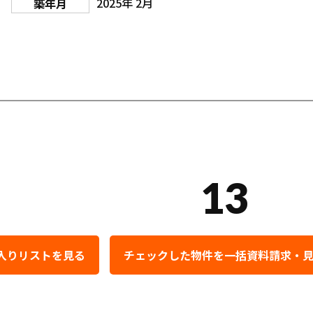
2025年 2月
築年月
13
入りリストを見る