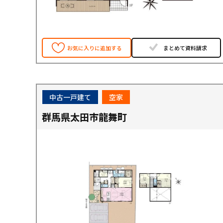
お気に入りに追加する
まとめて資料請求
中古一戸建て
空家
群馬県太田市龍舞町