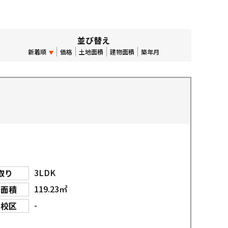
並び替え
新着順
価格
土地面積
建物面積
築年月
3LDK
取り
119.23㎡
物面積
-
学校区