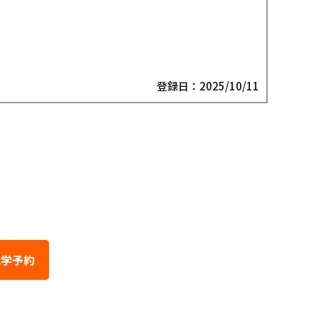
登録日：2025/10/11
件