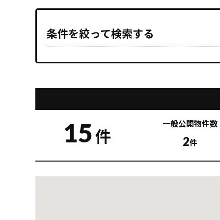
条件を絞って検索する
15
一般公開
物件数
件
2
件