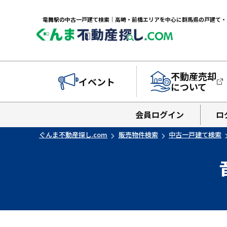
不動産売却
イベント
について
会員ログイン
ロ
ぐんま不動産探し.com
販売物件検索
中古一戸建て検索