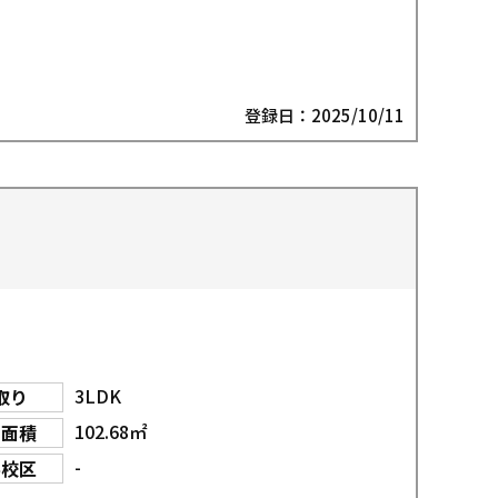
登録日：2025/10/11
3LDK
取り
102.68㎡
物面積
-
学校区