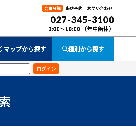
会員登録
来店予約
お問い合わせ
027-345-3100
9:00～18:00
（年中無休）
マップから探す
種別から探す
中古マンション
中古一戸建て
新築一戸建て
事業用
土地
索