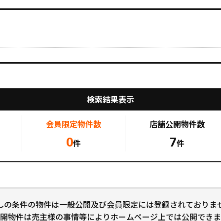
検索結果表示
会員限定
物件数
店舗公開
物件数
0
7
件
件
しの条件の物件は一般公開及び会員限定には登録されておりま
開物件は売主様の事情等によりホームページ上では公開できま