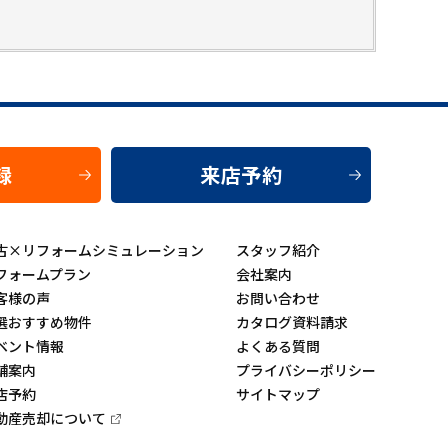
録
来店予約
古×リフォームシミュレーション
スタッフ紹介
フォームプラン
会社案内
客様の声
お問い合わせ
選おすすめ物件
カタログ資料請求
ベント情報
よくある質問
舗案内
プライバシーポリシー
店予約
サイトマップ
動産売却について