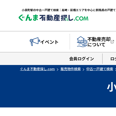
不動産売却
イベント
について
会員ログイン
ロ
ぐんま不動産探し.com
販売物件検索
中古一戸建て検索