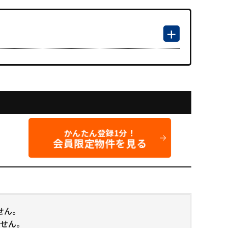
かんたん登録1分！
会員限定物件を見る
せん。
せん。