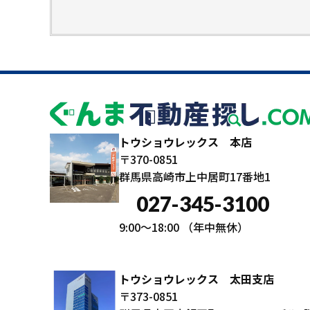
トウショウレックス 本店
〒370-0851
群馬県高崎市上中居町17番地1
027-345-3100
9:00～18:00
（年中無休）
トウショウレックス 太田支店
〒373-0851