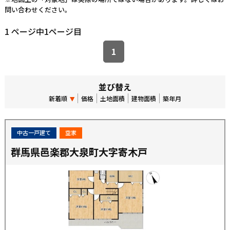
問い合わせください。
1 ページ中1ページ目
1
並び替え
新着順
価格
土地面積
建物面積
築年月
中古一戸建て
空家
群馬県邑楽郡大泉町大字寄木戸