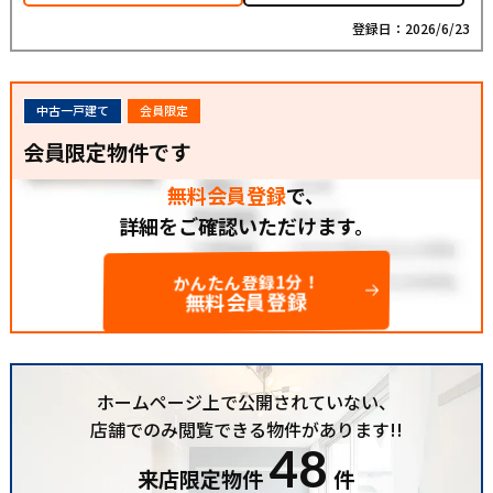
登録日：2026/6/23
中古一戸建て
会員限定
会員限定物件です
無料会員登録
で、
詳細をご確認いただけます。
かんたん登録1分！
無料会員登録
ホームページ上で公開されていない、
店舗でのみ閲覧できる物件があります!!
48
来店限定物件
件