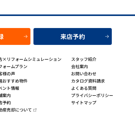
録
来店予約
古×リフォームシミュレーション
スタッフ紹介
フォームプラン
会社案内
客様の声
お問い合わせ
選おすすめ物件
カタログ資料請求
ベント情報
よくある質問
舗案内
プライバシーポリシー
店予約
サイトマップ
動産売却について