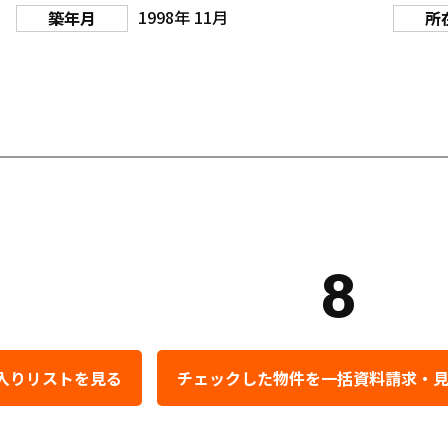
1998年 11月
築年月
所
8
入りリストを見る