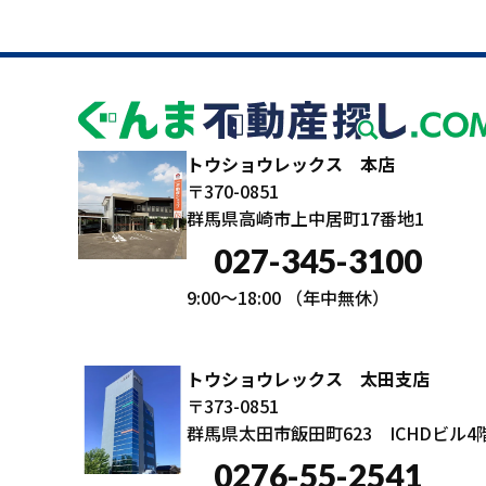
トウショウレックス 本店
〒370-0851
群馬県高崎市上中居町17番地1
027-345-3100
9:00～18:00
（年中無休）
トウショウレックス 太田支店
〒373-0851
群馬県太田市飯田町623 ICHDビル4
0276-55-2541