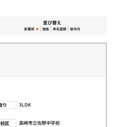
並び替え
新着順
価格
専有面積
築年月
3LDK
取り
高崎市立佐野中学校
学校区