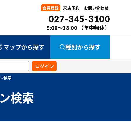
会員登録
来店予約
お問い合わせ
027-345-3100
9:00～18:00
（年中無休）
マップから探す
種別から探す
中古マンション
中古一戸建て
新築一戸建て
事業用
土地
ン検索
ン検索