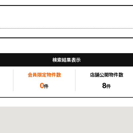
検索結果表示
会員限定
物件数
店舗公開
物件数
0
8
件
件