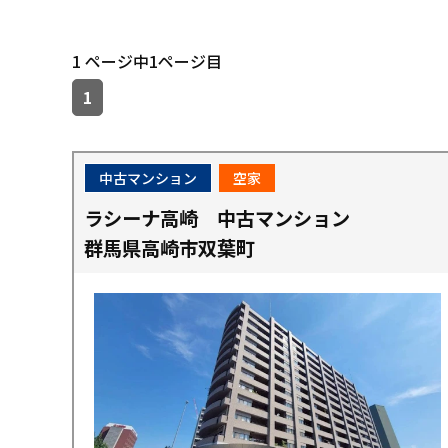
1 ページ中1ページ目
1
中古マンション
空家
ラシーナ高崎 中古マンション
群馬県高崎市双葉町