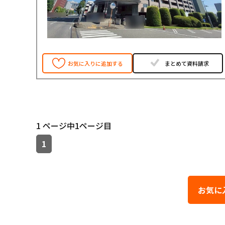
お気に入りに追加する
まとめて資料請求
1 ページ中1ページ目
1
お気に