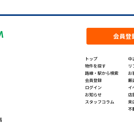
会員登
トップ
中
物件を探す
リ
路線・駅から検索
お
会員登録
厳
ログイン
イ
お知らせ
店
スタッフコラム
来
不
階