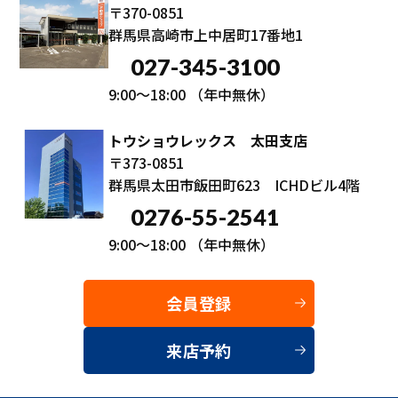
〒370-0851
群馬県高崎市上中居町17番地1
027-345-3100
9:00～18:00
（年中無休）
トウショウレックス 太田支店
〒373-0851
群馬県太田市飯田町623 ICHDビル4階
0276-55-2541
9:00～18:00
（年中無休）
会員登録
来店予約