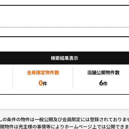
検索結果表示
会員限定
物件数
店舗公開
物件数
0
6
件
件
しの条件の物件は一般公開及び会員限定には登録されておりま
開物件は売主様の事情等によりホームページ上では公開できま