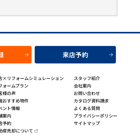
録
来店予約
古×リフォームシミュレーション
スタッフ紹介
フォームプラン
会社案内
客様の声
お問い合わせ
選おすすめ物件
カタログ資料請求
ベント情報
よくある質問
舗案内
プライバシーポリシー
店予約
サイトマップ
動産売却について