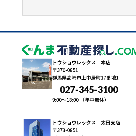
トウショウレックス 本店
〒370-0851
群馬県高崎市上中居町17番地1
027-345-3100
9:00～18:00
（年中無休）
トウショウレックス 太田支店
〒373-0851