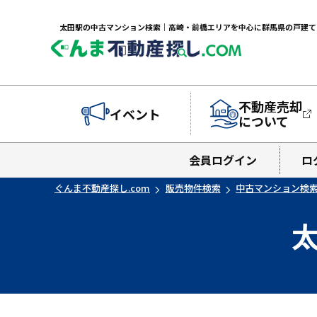
不動産売却
イベント
について
会員ログイン
ロ
ぐんま不動産探し.com
販売物件検索
中古マンション検