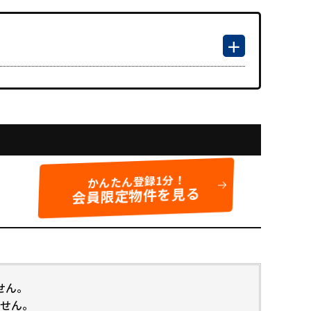
かんたん登録1分！
会員限定物件を見る
せん。
せん。