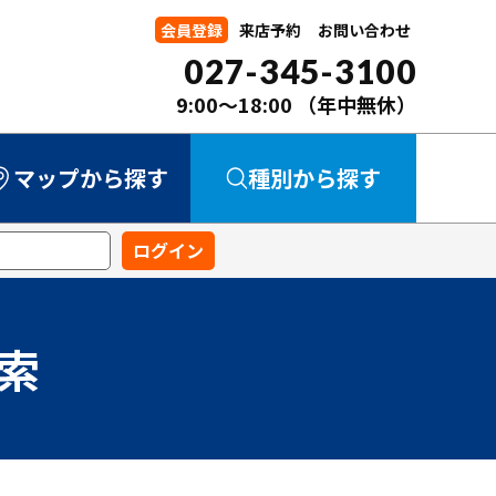
会員登録
来店予約
お問い合わせ
027-345-3100
9:00～18:00
（年中無休）
マップから探す
種別から探す
中古マンション
中古一戸建て
新築一戸建て
事業用
土地
索