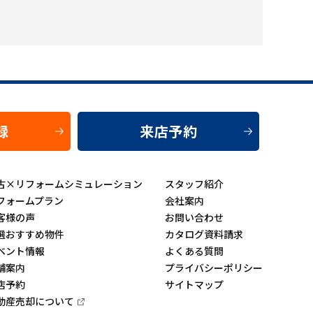
録
来店予約
古×リフォームシミュレーション
スタッフ紹介
フォームプラン
会社案内
客様の声
お問い合わせ
選おすすめ物件
カタログ資料請求
ベント情報
よくある質問
舗案内
プライバシーポリシー
店予約
サイトマップ
動産売却について