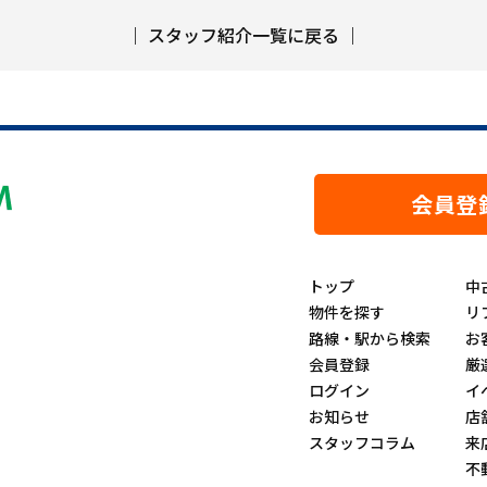
｜
スタッフ紹介一覧に戻る
｜
会員登
トップ
中
物件を探す
リ
路線・駅から検索
お
会員登録
厳
ログイン
イ
お知らせ
店
スタッフコラム
来
不