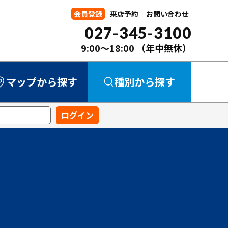
会員登録
来店予約
お問い合わせ
027-345-3100
9:00～18:00
（年中無休）
マップから探す
種別から探す
中古マンション
中古一戸建て
新築一戸建て
事業用
土地