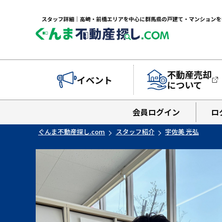
スタッフ詳細｜高崎・前橋エリアを中心に群馬県の戸建て・マンションを探
不動産売却
イベント
について
会員ログイン
ロ
ぐんま不動産探し.com
スタッフ紹介
宇佐美 光弘