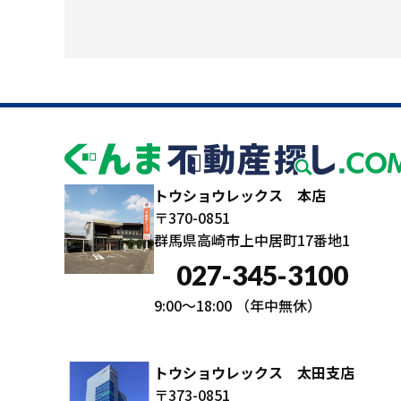
トウショウレックス 本店
〒370-0851
群馬県高崎市上中居町17番地1
027-345-3100
9:00～18:00
（年中無休）
トウショウレックス 太田支店
〒373-0851