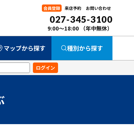
会員登録
来店予約
お問い合わせ
027-345-3100
9:00～18:00
（年中無休）
マップから探す
種別から探す
中古マンション
中古一戸建て
新築一戸建て
事業用
土地
ぶ