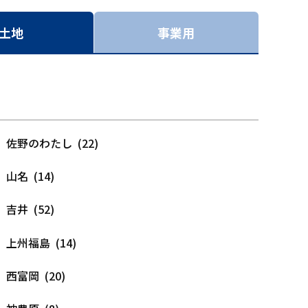
土地
事業用
佐野のわたし (22)
山名 (14)
吉井 (52)
上州福島 (14)
西富岡 (20)