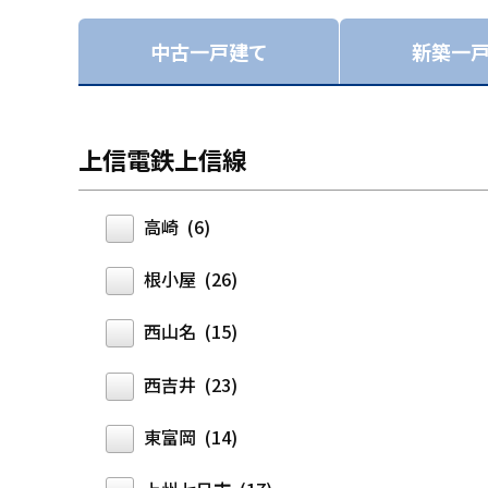
中古一戸建て
新築一
上信電鉄上信線
高崎 (6)
根小屋 (26)
西山名 (15)
西吉井 (23)
東富岡 (14)