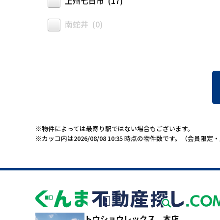
上州七日市 (17)
南蛇井 (0)
※物件によっては最寄り駅ではない場合もございます。
※カッコ内は2026/08/08 10:35 時点の物件数です。（会員
トウショウレックス 本店