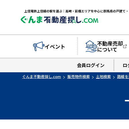
不動産売却
イベント
について
会員ログイン
ロ
ぐんま不動産探し.com
販売物件検索
土地検索
路線を