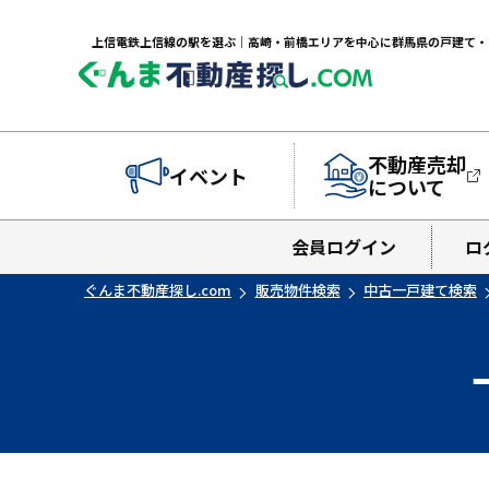
不動産売却
イベント
について
会員ログイン
ロ
ぐんま不動産探し.com
販売物件検索
中古一戸建て検索