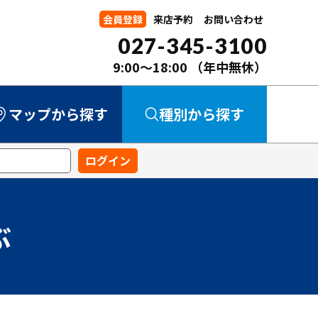
会員登録
来店予約
お問い合わせ
027-345-3100
9:00～18:00
（年中無休）
マップから探す
種別から探す
中古マンション
中古一戸建て
新築一戸建て
事業用
土地
ぶ