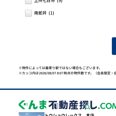
上州七日市 (9)
南蛇井 (1)
※物件によっては最寄り駅ではない場合もございます。
※カッコ内は2026/08/07 8:07 時点の物件数です。（会員限
トウショウレックス 本店