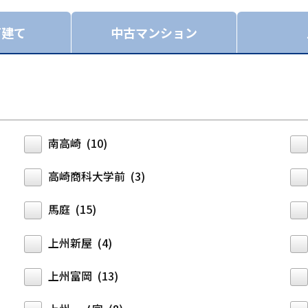
戸建て
中古マンション
南高崎 (10)
高崎商科大学前 (3)
馬庭 (15)
上州新屋 (4)
上州富岡 (13)