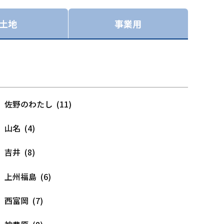
土地
事業用
佐野のわたし (11)
山名 (4)
吉井 (8)
上州福島 (6)
西富岡 (7)